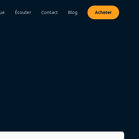
ue
Écouter
Contact
Blog
Acheter
proche de la langue