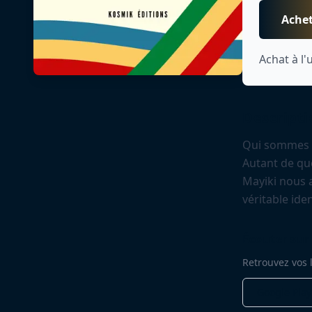
Achet
Achat à l'
Descripti
Qui sommes n
Autant de qu
Mayiki nous 
véritable ide
Écouter sur
Retrouvez vos l
Google Play