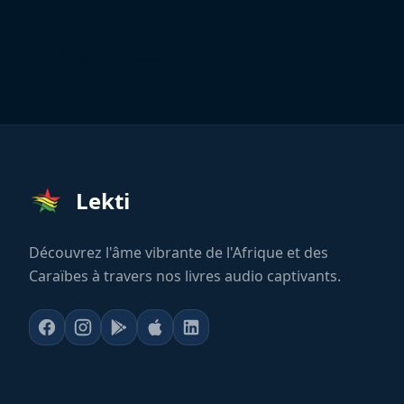
← Retour au catalogue
Lekti
Découvrez l'âme vibrante de l'Afrique et des
Caraïbes à travers nos livres audio captivants.